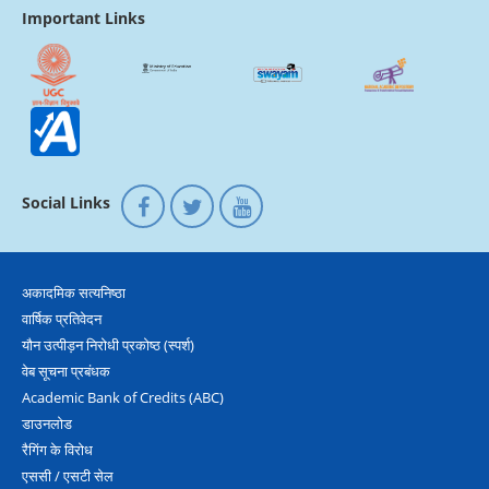
Important Links
Social Links
अकादमिक सत्‍यनिष्‍ठा
वार्षिक प्रतिवेदन
यौन उत्‍पीड़न निरोधी प्रकोष्‍ठ (स्‍पर्श)
वेब सूचना प्रबंधक
Academic Bank of Credits (ABC)
डाउनलोड
रैगिंग के विरोध
एससी / एसटी सेल