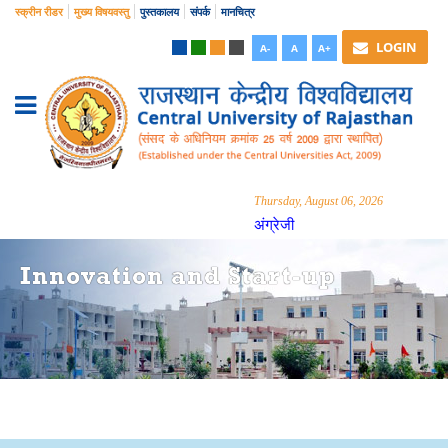
स्क्रीन रीडर
मुख्य विषयवस्तु
पुस्तकालय
संपर्क
मानचित्र
LOGIN
A-
A
A+
Thursday, August 06, 2026
अंग्रेजी
Innovation and Start-up