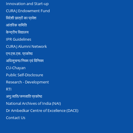
Innovation and Start-up
CURAJ Endowment Fund
विदेशी छात्रों का प्रवेश
आंतरिक समिति
केन्द्रीय विद्यालय
IPR Guidelines
CURAJ Alumni Network
एन.एस.एस. प्रकोष्‍ठ
अधिसूचना/नियम एवं विनियम
CU-Chayan
Public Self-Disclosure
Research - Development
RTI
अनु.जाति/जनजाति प्रकोष्‍ठ
National Archives of India (NAI)
Dr Ambedkar Centre of Excellence (DACE)
Contact Us