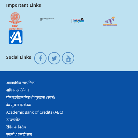
Important Links
Social Links
अकादमिक सत्‍यनिष्‍ठा
वार्षिक प्रतिवेदन
यौन उत्‍पीड़न निरोधी प्रकोष्‍ठ (स्‍पर्श)
वेब सूचना प्रबंधक
Academic Bank of Credits (ABC)
डाउनलोड
रैगिंग के विरोध
एससी / एसटी सेल