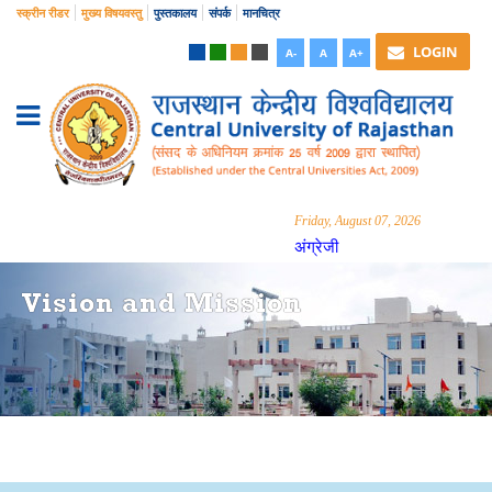
स्क्रीन रीडर
मुख्य विषयवस्तु
पुस्तकालय
संपर्क
मानचित्र
LOGIN
A-
A
A+
Friday, August 07, 2026
अंग्रेजी
Vision and Mission