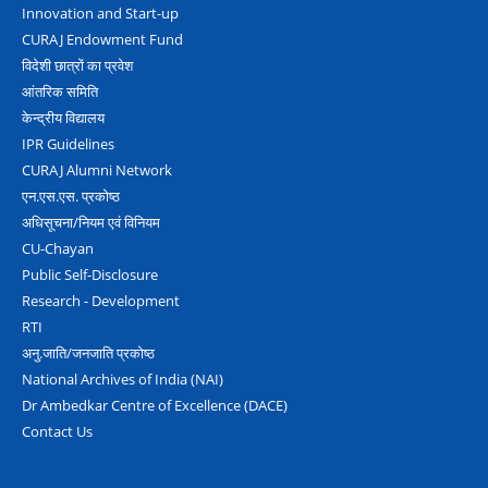
Innovation and Start-up
CURAJ Endowment Fund
विदेशी छात्रों का प्रवेश
आंतरिक समिति
केन्द्रीय विद्यालय
IPR Guidelines
CURAJ Alumni Network
एन.एस.एस. प्रकोष्‍ठ
अधिसूचना/नियम एवं विनियम
CU-Chayan
Public Self-Disclosure
Research - Development
RTI
अनु.जाति/जनजाति प्रकोष्‍ठ
National Archives of India (NAI)
Dr Ambedkar Centre of Excellence (DACE)
Contact Us