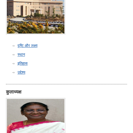
दृष्टि और लक्ष्य
स्थान
इतिहास
उद्देश्य
कुलाध्यक्ष