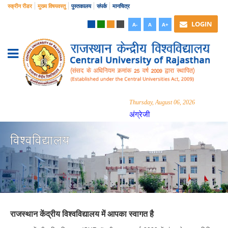
स्क्रीन रीडर
मुख्य विषयवस्तु
पुस्तकालय
संपर्क
मानचित्र
LOGIN
A-
A
A+
Thursday, August 06, 2026
अंग्रेजी
विश्वविद्यालय
राजस्थान केंद्रीय विश्वविद्यालय में आपका स्वागत है