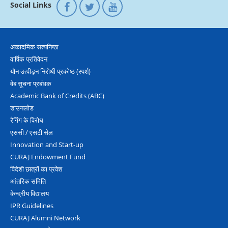
Social Links
अकादमिक सत्‍यनिष्‍ठा
वार्षिक प्रतिवेदन
यौन उत्‍पीड़न निरोधी प्रकोष्‍ठ (स्‍पर्श)
वेब सूचना प्रबंधक
Academic Bank of Credits (ABC)
डाउनलोड
रैगिंग के विरोध
एससी / एसटी सेल
Innovation and Start-up
CURAJ Endowment Fund
विदेशी छात्रों का प्रवेश
आंतरिक समिति
केन्द्रीय विद्यालय
IPR Guidelines
CURAJ Alumni Network